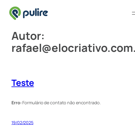
Pular
Autor:
para
o
rafael@elocriativo.com
conteúdo
Teste
Erro:
Formulário de contato não encontrado.
19/02/2025