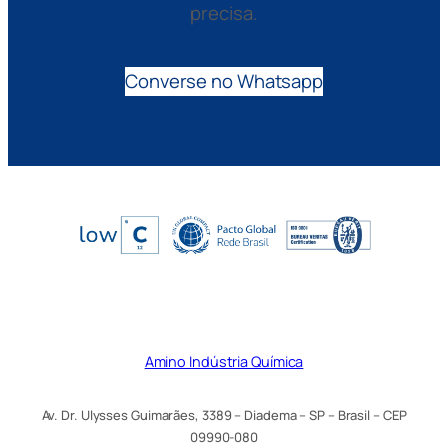
precisa.
Converse no Whatsapp
Amino Indústria Química
Av. Dr. Ulysses Guimarães, 3389 – Diadema – SP – Brasil – CEP
09990-080