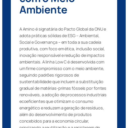
Ambiente
A Amino é signatária do Pacto Global da ONU e
adota práticas sólidas de ESG – Ambiental,
Social e Governança – em toda a sua cadeia
produtiva, com foco em ética, inclusão social,
inovação responsável e redução de impactos
ambientais. A linha Low C é desenvolvida com
um firme compromisso com o meio ambiente,
seguindo padrões rigorosos de
sustentabilidade que incluem a substituição
gradual de matérias-primas fósseis por fontes
renováveis, a adoção de processos industriais
ecoeficientes que otimizam o consumo
energético e reduzem a geração de resíduos,
além do desenvolvimento de produtos
concebidos para a economia circular,
priorizando a reutilização e a reciclagem de