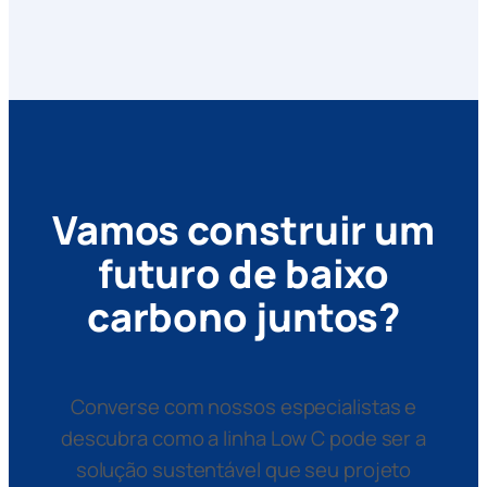
Vamos construir um
futuro de baixo
carbono juntos?
Converse com nossos especialistas e
descubra como a linha Low C pode ser a
solução sustentável que seu projeto