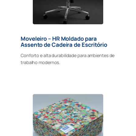
Moveleiro – HR Moldado para
Assento de Cadeira de Escritório
Conforto e alta durabilidade para ambientes de
trabalho modernos.