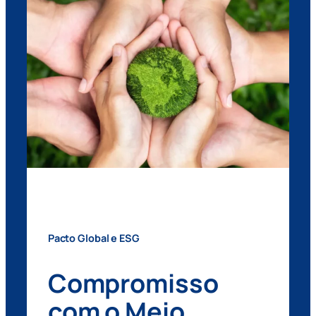
Pacto Global e ESG
Compromisso
com o Meio