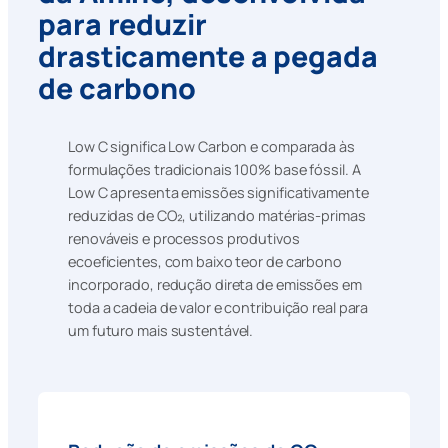
para reduzir
drasticamente a pegada
de carbono
Low C significa Low Carbon e comparada às
formulações tradicionais 100% base fóssil. A
Low C apresenta emissões significativamente
reduzidas de CO₂, utilizando matérias-primas
renováveis e processos produtivos
ecoeficientes, com baixo teor de carbono
incorporado, redução direta de emissões em
toda a cadeia de valor e contribuição real para
um futuro mais sustentável.